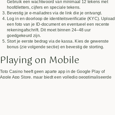
Gebruik een wachtwoord van minimaal 12 tekens met
hoofdletters, cijfers en speciale tekens.
Bevestig je e‑mailadres via de link die je ontvangt.
Log in en doorloop de identiteitsverificatie (KYC). Upload
een foto van je ID-document en eventueel een recente
rekeningafschrift. Dit moet binnen 24–48 uur
goedgekeurd zijn.
Stort je eerste bedrag via de kassa. Kies de gewenste
bonus (zie volgende sectie) en bevestig de storting.
Playing on Mobile
Toto Casino heeft geen aparte app in de Google Play of
Apple App Store, maar biedt een volledig geoptimaliseerde
mobiele website en een progressieve webapp (PWA). Je
speelt direct in je browser, zonder downloads. Voeg de site
toe aan je startscherm voor een app‑achtige ervaring. Alle
functies, inclusief storten, bonussen en klantenservice,
werken naadloos op smartphones en tablets.