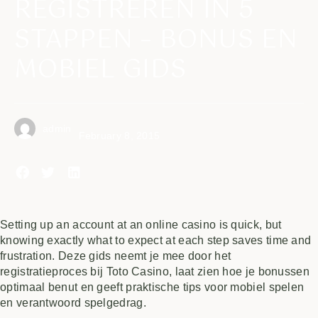
REGISTREREN IN 5
STAPPEN – BONUS EN
MOBIEL GIDS
admin
February 8, 2015
Setting up an account at an online casino is quick, but
knowing exactly what to expect at each step saves time and
frustration. Deze gids neemt je mee door het
registratieproces bij Toto Casino, laat zien hoe je bonussen
optimaal benut en geeft praktische tips voor mobiel spelen
en verantwoord spelgedrag.