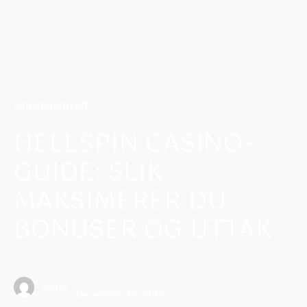
Uncategorized
HELLSPIN CASINO-
GUIDE: SLIK
MAKSIMERER DU
BONUSER OG UTTAK
admin
December 18, 2015