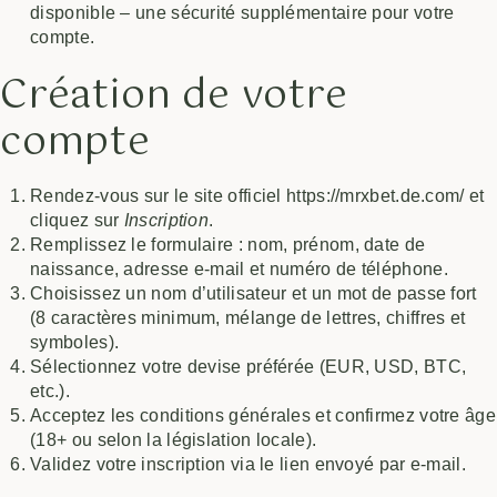
disponible – une sécurité supplémentaire pour votre
compte.
Création de votre
compte
Rendez-vous sur le site officiel
https://mrxbet.de.com/
et
cliquez sur
Inscription
.
Remplissez le formulaire : nom, prénom, date de
naissance, adresse e-mail et numéro de téléphone.
Choisissez un nom d’utilisateur et un mot de passe fort
(8 caractères minimum, mélange de lettres, chiffres et
symboles).
Sélectionnez votre devise préférée (EUR, USD, BTC,
etc.).
Acceptez les conditions générales et confirmez votre âge
(18+ ou selon la législation locale).
Validez votre inscription via le lien envoyé par e-mail.