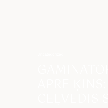
Uncategorized
GAMINATO
APRĒĶINS:
CEĻVEDIS 