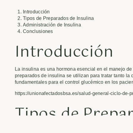
Introducción
Tipos de Preparados de Insulina
Administración de Insulina
Conclusiones
Introducción
La insulina es una hormona esencial en el manejo de 
preparados de insulina se utilizan para tratar tanto la
fundamentales para el control glucémico en los pacien
https://unionafectadosbsa.es/salud-general-ciclo-de-p
Tipos de Prepar
Insulina de acción rápida