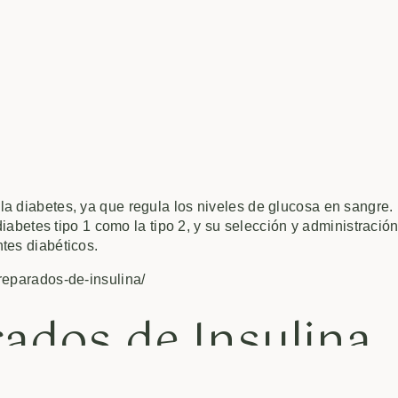
la diabetes, ya que regula los niveles de glucosa en sangre.
 diabetes tipo 1 como la tipo 2, y su selección y administració
tes diabéticos.
reparados-de-insulina/
ados de Insulina