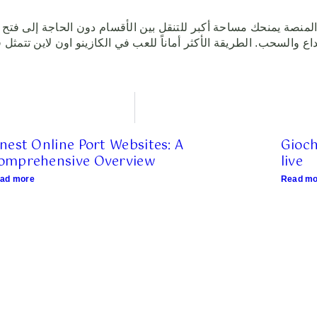
لمنصة يمنحك مساحة أكبر للتنقل بين الأقسام دون الحاجة إلى فتح ح
ع والسحب. الطريقة الأكثر أماناً للعب في الكازينو اون لاين تتمث
inest Online Port Websites: A
Gioch
omprehensive Overview
live
ad more
Read mo