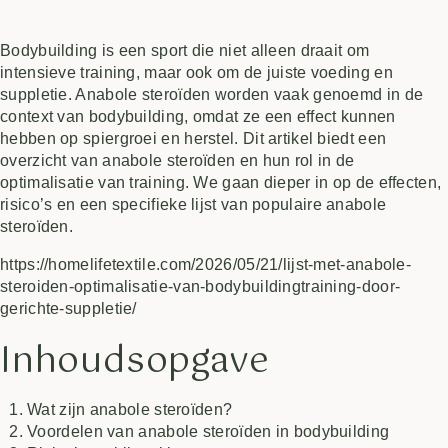
Bodybuilding is een sport die niet alleen draait om
intensieve training, maar ook om de juiste voeding en
suppletie. Anabole steroïden worden vaak genoemd in de
context van bodybuilding, omdat ze een effect kunnen
hebben op spiergroei en herstel. Dit artikel biedt een
overzicht van anabole steroïden en hun rol in de
optimalisatie van training. We gaan dieper in op de effecten,
risico’s en een specifieke lijst van populaire anabole
steroïden.
https://homelifetextile.com/2026/05/21/lijst-met-anabole-
steroiden-optimalisatie-van-bodybuildingtraining-door-
gerichte-suppletie/
Inhoudsopgave
Wat zijn anabole steroïden?
Voordelen van anabole steroïden in bodybuilding