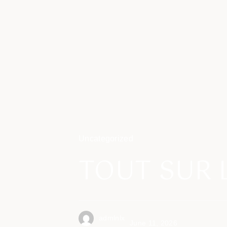
Uncategorized
TOUT SUR 
admlnlx
June 11, 2026