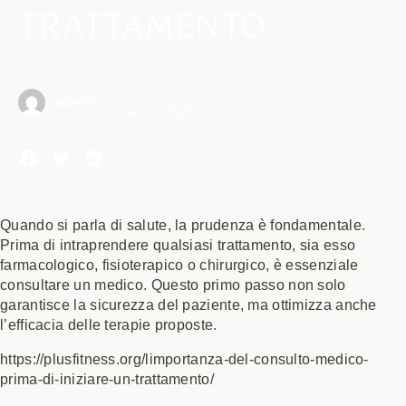
TRATTAMENTO
admlnlx
June 12, 2026
Quando si parla di salute, la prudenza è fondamentale.
Prima di intraprendere qualsiasi trattamento, sia esso
farmacologico, fisioterapico o chirurgico, è essenziale
consultare un medico. Questo primo passo non solo
garantisce la sicurezza del paziente, ma ottimizza anche
l’efficacia delle terapie proposte.
https://plusfitness.org/limportanza-del-consulto-medico-
prima-di-iniziare-un-trattamento/