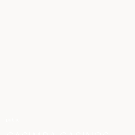
public