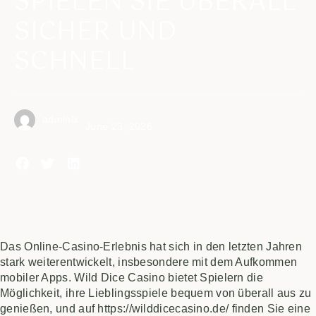
SPIELEN SIE ÜBERALL
SICHER UND
SCHNELL
admlnlx
June 23, 2026
Das Online-Casino-Erlebnis hat sich in den letzten Jahren
stark weiterentwickelt, insbesondere mit dem Aufkommen
mobiler Apps. Wild Dice Casino bietet Spielern die
Möglichkeit, ihre Lieblingsspiele bequem von überall aus zu
genießen, und auf
https://wilddicecasino.de/
finden Sie eine