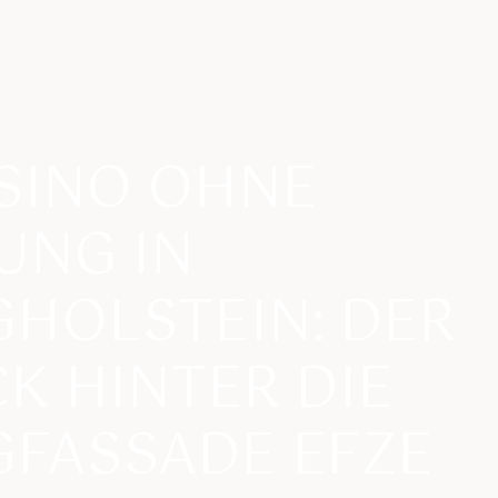
SINO OHNE
UNG IN
HOLSTEIN: DER
CK HINTER DIE
FASSADE EFZE