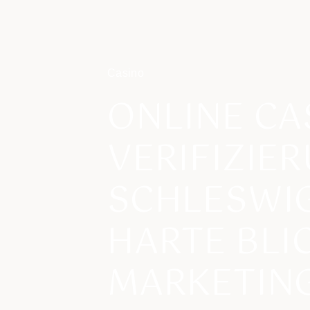
Casino
ONLINE CA
VERIFIZIER
SCHLESWIG
HARTE BLI
MARKETING