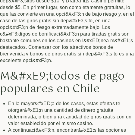
dep&#xF3;sitos desde $10, y DraftKings Casino permite
desde $5. En primer lugar, son completamente gratuitas, lo
que las convierte en una opci&#xF3;n de bajo riesgo y, en el
caso de las giros gratis sin dep&#xF3;sito, en una
opci&#xF3;n de riesgo extremadamente bajo. Los
c&#xF3;digos de bonificaci&#xF3;n para tiradas gratis son
bastante comunes en los casinos en l&#xED;nea m&#xE1;s
destacados. Comenzar con los atractivos bonos de
bienvenida y bonos de giros gratis sin dep&#xF3;sito es una
excelente opci&#xF3;n.
M&#xE9;todos de pago
populares en Chile
En la mayor&#xED;a de los casos, estas ofertas te
otorgar&#xE1;n una cantidad de dinero gratuita
determinada, o bien una cantidad de giros gratis con un
valor establecido por el mismo casino.
A continuaci&#xF3;n, encontrar&#xE1;s las opciones