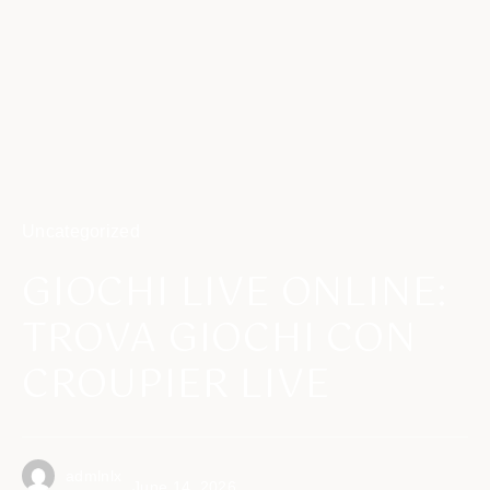
Uncategorized
GIOCHI LIVE ONLINE:
TROVA GIOCHI CON
CROUPIER LIVE
admlnlx
June 14, 2026