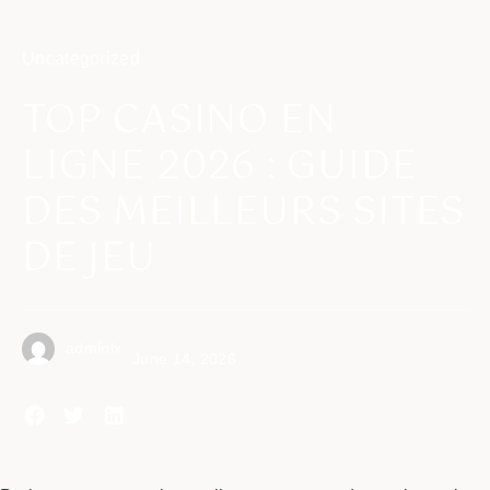
Uncategorized
TOP CASINO EN
LIGNE 2026 : GUIDE
DES MEILLEURS SITES
DE JEU
admlnlx
June 14, 2026