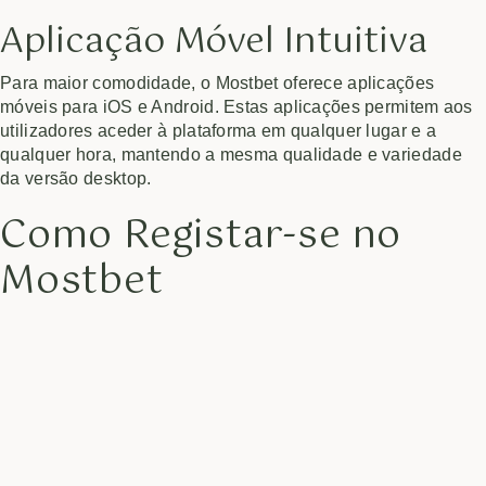
Aplicação Móvel Intuitiva
Para maior comodidade, o Mostbet oferece aplicações
móveis para iOS e Android. Estas aplicações permitem aos
utilizadores aceder à plataforma em qualquer lugar e a
qualquer hora, mantendo a mesma qualidade e variedade
da versão desktop.
Como Registar-se no
Mostbet
O processo de registo é simples e rápido. Siga estes
passos:
Visite o site oficial do Mostbet
Clique no botão “Registar” ou “Abrir Conta”
Preencha o formulário com seus dados pessoais
Escolha uma moeda de operação