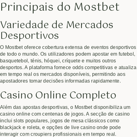
Principais do Mostbet
Variedade de Mercados
Desportivos
O Mostbet oferece cobertura extensa de eventos desportivos
de todo o mundo. Os utilizadores podem apostar em futebol,
basquetebol, ténis, hóquei, críquete e muitos outros
desportos. A plataforma fornece odds competitivas e atualiza
em tempo real os mercados disponíveis, permitindo aos
apostadores tomar decisões informadas rapidamente.
Casino Online Completo
Além das apostas desportivas, o Mostbet disponibiliza um
casino online com centenas de jogos. A secção de casino
inclui slots populares, jogos de mesa clássicos como
blackjack e roleta, e opções de live casino onde pode
interagir com croupiers profissionais em tempo real.