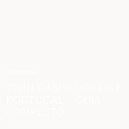
Uncategorized
TWIN CASINO ONLINE
PORTUGAL – GUIA
COMPLETO