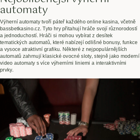
automaty
Výherní automaty tvoří páteř každého online kasina, včetně
bassbetkasino.cz
. Tyto hry přitahují hráče svojí různorodostí
a jednoduchostí. Hráči si mohou vybírat z desítek
tematických automatů, které nabízejí odlišné bonusy, funkce
a vysoce atraktivní grafiku. Některé z nejpopulárnějších
automatů zahrnují klasické ovocné sloty, stejně jako moderní
video automaty s více výherními liniemi a interaktivními
prvky.