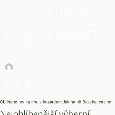
OBLÍBENÉ HRY NA
TRHU S HAZARDEM
JAK NA NĚ BASSBET
CASINO
admlnlx
June 17, 2026
Oblíbené hry na trhu s hazardem Jak na ně Bassbet casino
Nejoblíbenější výherní