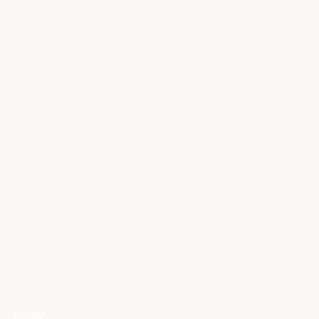
public