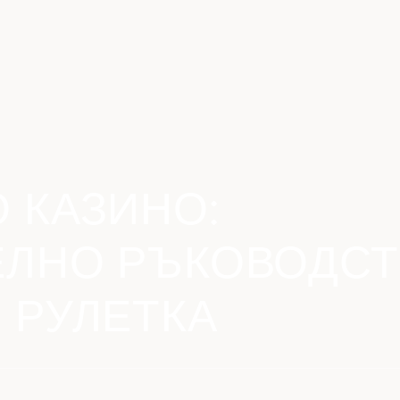
 КАЗИНО:
ЕЛНО РЪКОВОДС
 РУЛЕТКА