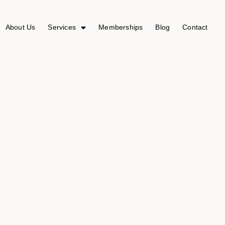
About Us
Services
Memberships
Blog
Contact