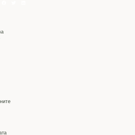
ва
е
аните
ата