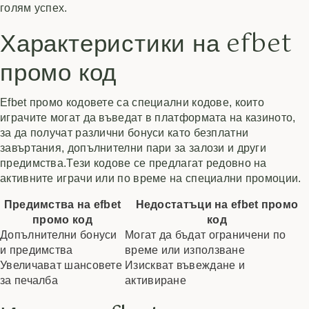
голям успех.
Характеристики на efbet
промо код
Еfbet промо кодовете са специални кодове, които
играчите могат да въведат в платформата на казиното,
за да получат различни бонуси като безплатни
завъртания, допълнителни пари за залози и други
предимства.Тези кодове се предлагат редовно на
активните играчи или по време на специални промоции.
Предимства на efbet
Недостатъци на efbet промо
промо код
код
Допълнителни бонуси
Могат да бъдат ограничени по
и предимства
време или използване
Увеличават шансовете
Изискват въвеждане и
за печалба
активиране